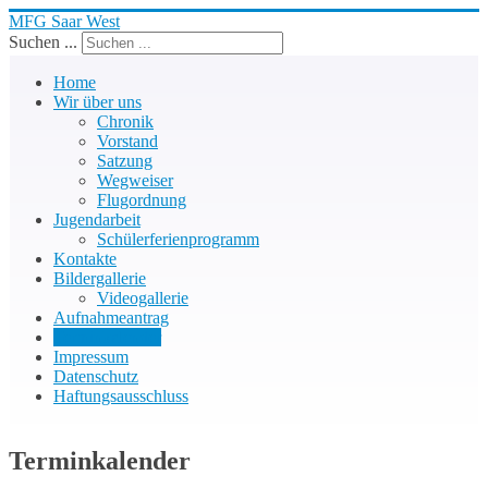
MFG Saar West
Suchen ...
Home
Wir über uns
Chronik
Vorstand
Satzung
Wegweiser
Flugordnung
Jugendarbeit
Schülerferienprogramm
Kontakte
Bildergallerie
Videogallerie
Aufnahmeantrag
Terminkalender
Impressum
Datenschutz
Haftungsausschluss
Terminkalender